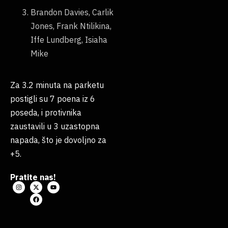
Brandon Davies, Carlik
Jones, Frank Ntilikina,
Iffe Lundberg, Isiaha
Mike
Za 3.2 minuta na parketu
postigli su 7 poena iz 6
poseda, i protivnika
zaustavili u 3 uzastopna
napada, što je dovoljno za
+5.
Pratite nas!