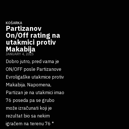
KOŠARKA
Partizanov
On/Off rating na
utakmici protiv
Makabija
JANUARY 4, 2025
Dobro jutro, pred vama je
ON/OFF posle Partizanove
Evroligaške utakmice protiv
Makabija. Napomena,
Partizan je na utakmici imao
76 poseda pa se grubo
može izračunati koji je
rezultat bio sa nekim
igračem na terenu 76 *