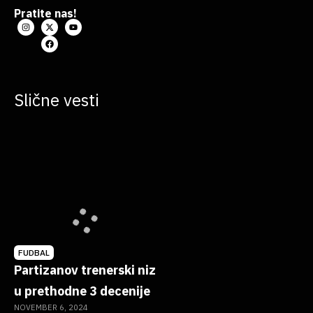
Pratite nas!
Slične vesti
FUDBAL
Partizanov trenerski niz
u prethodne 3 decenije
NOVEMBER 6, 2024