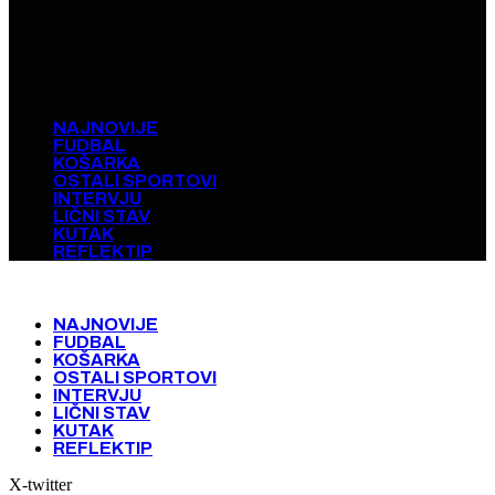
NAJNOVIJE
FUDBAL
KOŠARKA
OSTALI SPORTOVI
INTERVJU
LIČNI STAV
KUTAK
REFLEKTIP
NAJNOVIJE
FUDBAL
KOŠARKA
OSTALI SPORTOVI
INTERVJU
LIČNI STAV
KUTAK
REFLEKTIP
X-twitter