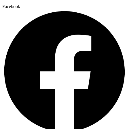
Facebook