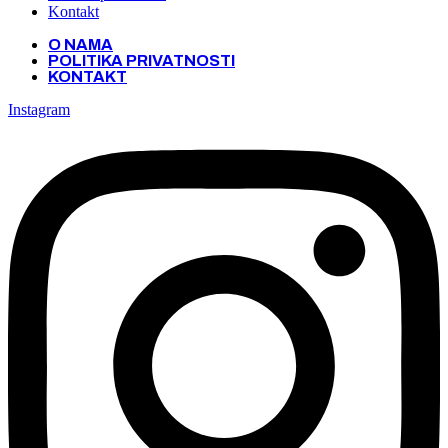
Kontakt
O NAMA
POLITIKA PRIVATNOSTI
KONTAKT
Instagram