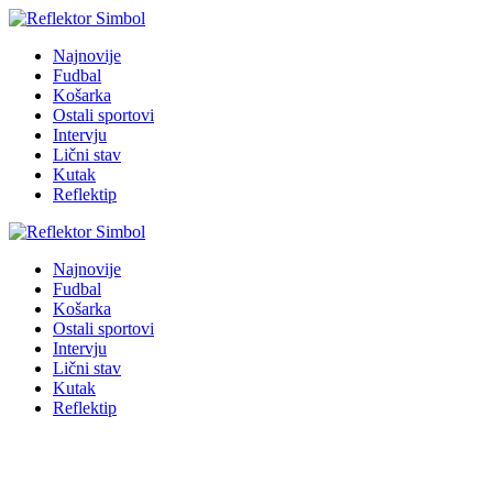
Najnovije
Fudbal
Košarka
Ostali sportovi
Intervju
Lični stav
Kutak
Reflektip
Najnovije
Fudbal
Košarka
Ostali sportovi
Intervju
Lični stav
Kutak
Reflektip