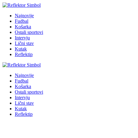
Najnovije
Fudbal
Košarka
Ostali sportovi
Intervju
Lični stav
Kutak
Reflektip
Najnovije
Fudbal
Košarka
Ostali sportovi
Intervju
Lični stav
Kutak
Reflektip