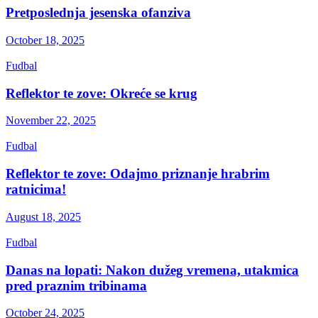
Pretposlednja jesenska ofanziva
October 18, 2025
Fudbal
Reflektor te zove: Okreće se krug
November 22, 2025
Fudbal
Reflektor te zove: Odajmo priznanje hrabrim
ratnicima!
August 18, 2025
Fudbal
Danas na lopati: Nakon dužeg vremena, utakmica
pred praznim tribinama
October 24, 2025