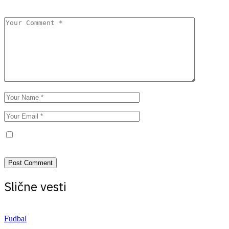
marked
*
Save my name, email, and website in this browser for the next
time I comment.
Slične vesti
Fudbal