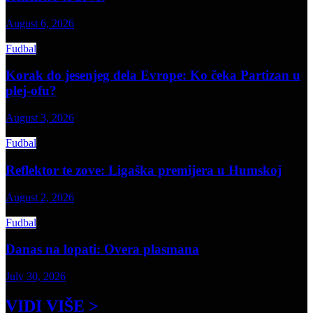
August 6, 2026
Fudbal
Korak do jesenjeg dela Evrope: Ko čeka Partizan u
plej-ofu?
August 3, 2026
Fudbal
Reflektor te zove: Ligaška premijera u Humskoj
August 2, 2026
Fudbal
Danas na lopati: Overa plasmana
July 30, 2026
VIDI VIŠE >