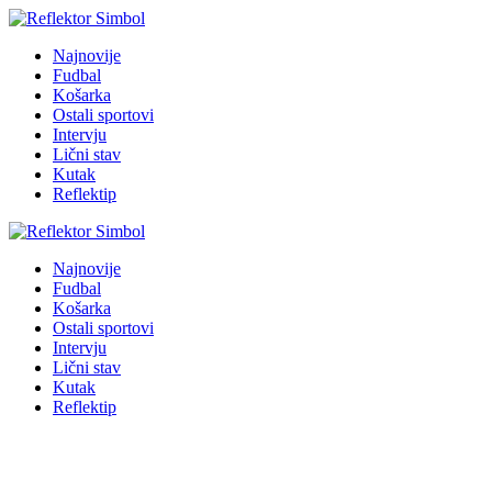
Najnovije
Fudbal
Košarka
Ostali sportovi
Intervju
Lični stav
Kutak
Reflektip
Najnovije
Fudbal
Košarka
Ostali sportovi
Intervju
Lični stav
Kutak
Reflektip