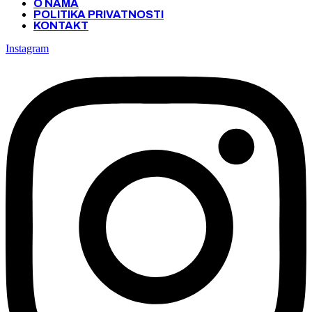
O NAMA
POLITIKA PRIVATNOSTI
KONTAKT
Instagram