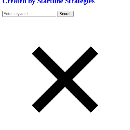
Created by Startline Strategies
Search