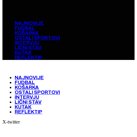
NAJNOVIJE
FUDBAL
KOŠARKA
OSTALI SPORTOVI
INTERVJU
LIČNI STAV
KUTAK
REFLEKTIP
NAJNOVIJE
FUDBAL
KOŠARKA
OSTALI SPORTOVI
INTERVJU
LIČNI STAV
KUTAK
REFLEKTIP
X-twitter