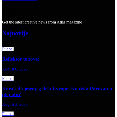
Subscribe Us
Get the latest creative news from Atlas magazine
Najnovije
Fudbal
Reflektor te zove:
August 6, 2026
Fudbal
Korak do jesenjeg dela Evrope: Ko čeka Partizan u
plej-ofu?
August 3, 2026
Fudbal