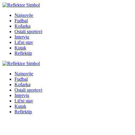
Najnovije
Fudbal
Košarka
Ostali sportovi
Intervju
Lični stav
Kutak
Reflektip
Najnovije
Fudbal
Košarka
Ostali sportovi
Intervju
Lični stav
Kutak
Reflektip