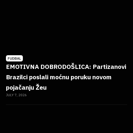
FUDBAL
EMOTIVNA DOBRODOŠLICA: Partizanovi
Brazilci poslali moćnu poruku novom
pojačanju Žeu
JULY 7, 2026