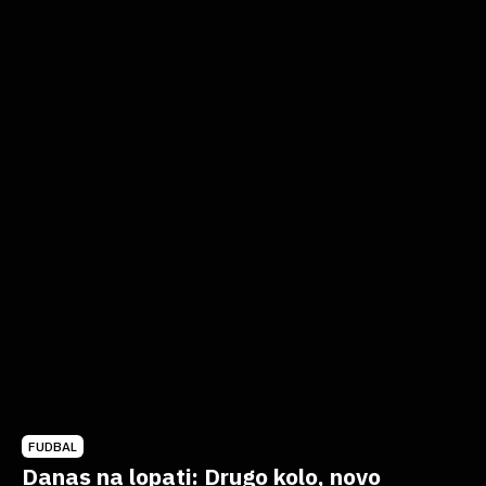
FUDBAL
Danas na lopati: Drugo kolo, novo