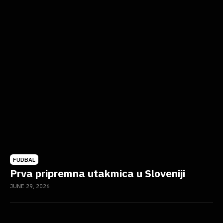
FUDBAL
Prva pripremna utakmica u Sloveniji
JUNE 29, 2026