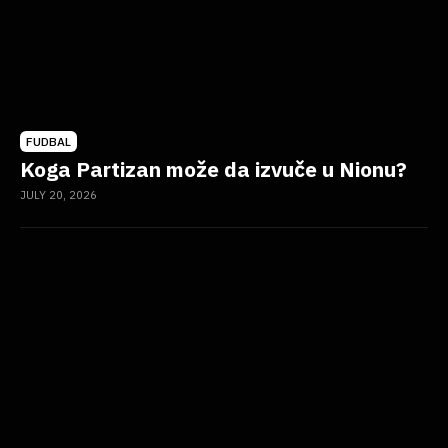
FUDBAL
Koga Partizan može da izvuče u Nionu?
JULY 20, 2026