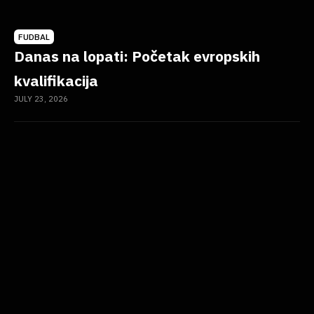
FUDBAL
Danas na lopati: Početak evropskih
kvalifikacija
JULY 23, 2026