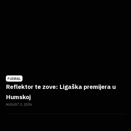
FUDBAL
Reflektor te zove: Ligaška premijera u
Humskoj
AUGUST 2, 2026