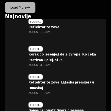
Load More
Najnovije
FUDBAL
Reflektor te zove:
AUGUST 6, 2026
FUDBAL
Korak do jesenjeg dela Evrope: Ko čeka
Partizan u plej-ofu?
AUGUST 3, 2026
FUDBAL
Reflektor te zove: Ligaška premijera u
Humskoj
AUGUST 2, 2026
FUDBAL
Danas na lopati: Overa plasmana