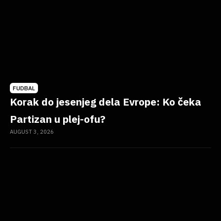
FUDBAL
Korak do jesenjeg dela Evrope: Ko čeka
Partizan u plej-ofu?
AUGUST 3, 2026