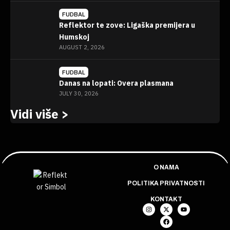
FUDBAL
Reflektor te zove: Ligaška premijera u
Humskoj
AUGUST 2, 2026
FUDBAL
Danas na lopati: Overa plasmana
JULY 30, 2026
Vidi više >
O NAMA
POLITIKA PRIVATNOSTI
KONTAKT