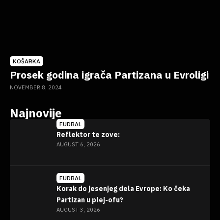
KOŠARKA
Prosek godina igrača Partizana u Evroligi
NOVEMBER 8, 2024
Najnovije
FUDBAL
Reflektor te zove:
AUGUST 6, 2026
FUDBAL
Korak do jesenjeg dela Evrope: Ko čeka
Partizan u plej-ofu?
AUGUST 3, 2026