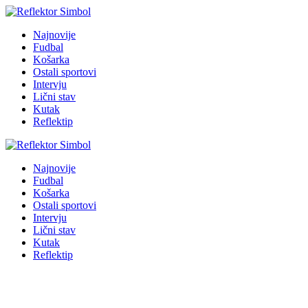
Najnovije
Fudbal
Košarka
Ostali sportovi
Intervju
Lični stav
Kutak
Reflektip
Najnovije
Fudbal
Košarka
Ostali sportovi
Intervju
Lični stav
Kutak
Reflektip