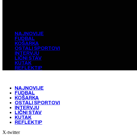
NAJNOVIJE
FUDBAL
KOŠARKA
OSTALI SPORTOVI
INTERVJU
LIČNI STAV
KUTAK
REFLEKTIP
NAJNOVIJE
FUDBAL
KOŠARKA
OSTALI SPORTOVI
INTERVJU
LIČNI STAV
KUTAK
REFLEKTIP
X-twitter