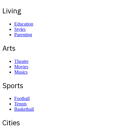
Living
Education
Styles
Parenting
Arts
Theatre
Movies
Musics
Sports
Football
Tennis
Basketball
Cities