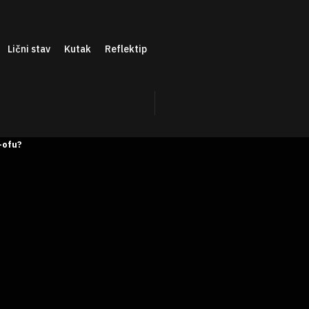
Lični stav
Kutak
Reflektip
-ofu?